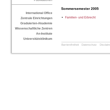
Publikationen
Sommersemester 2005
International Office
Familien- und Erbrecht
Zentrale Einrichtungen
Graduierten-Akademie
Wissenschaftliche Zentren
An-Institute
Universitätsklinikum
Barrierefreiheit
Datenschutz
Disclaim